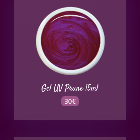
Gel UV Prune 15ml
30
€