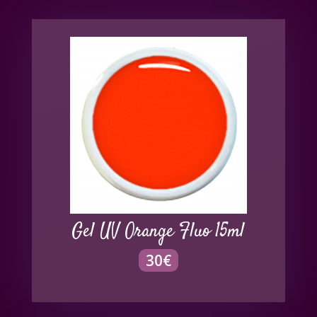
Gel UV Orange Fluo 15ml
30
€