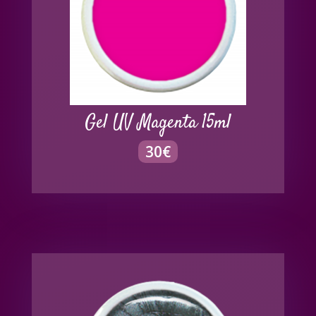
Gel UV Magenta 15ml
30
€