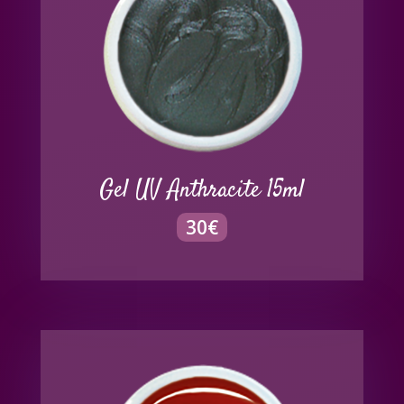
Gel UV Anthracite 15ml
30
€