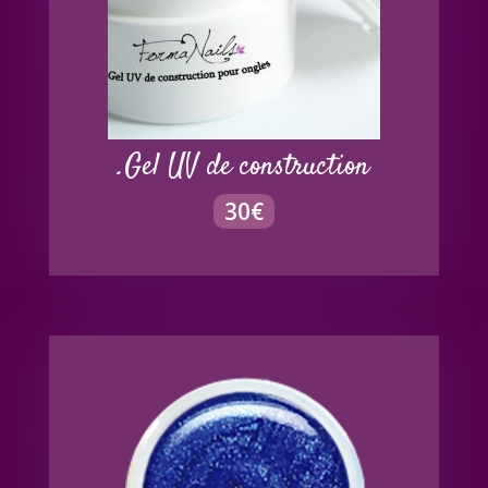
.Gel UV de construction
30
€