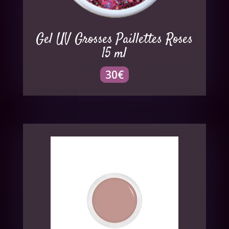
Gel UV Grosses Paillettes Roses
15 ml
30
€