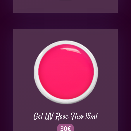
Gel UV Rose Fluo 15ml
30
€