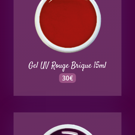
Gel UV Rouge Brique 15ml
30
€