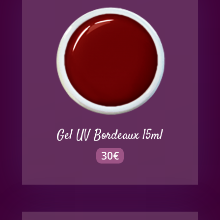
Gel UV Bordeaux 15ml
30
€