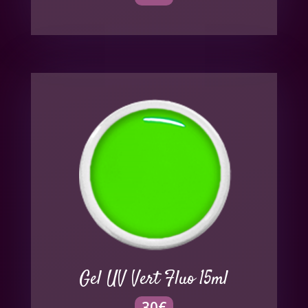
Gel UV Vert Fluo 15ml
30
€