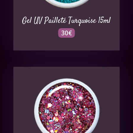
Gel UV Pailleté Turquoise 15ml
30
€