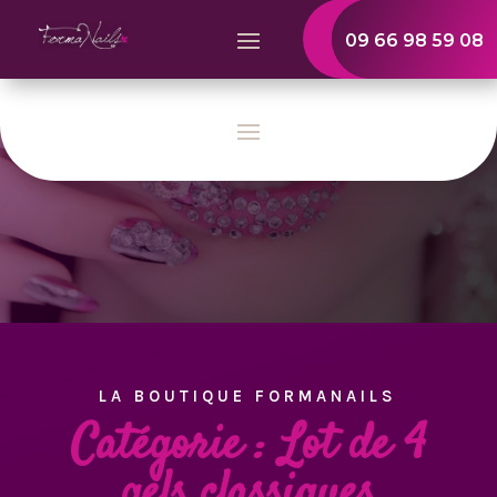
09 66 98 59 08
LA BOUTIQUE FORMANAILS
Catégorie : Lot de 4
gels classiques