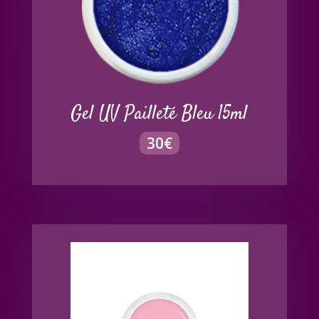
Gel UV Pailleté Bleu 15ml
30
€