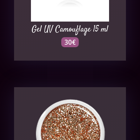
Gel UV Camouflage 15 ml
30
€