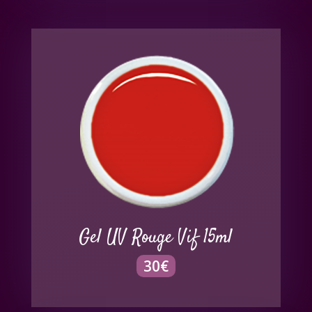
Gel UV Rouge Vif 15ml
30
€