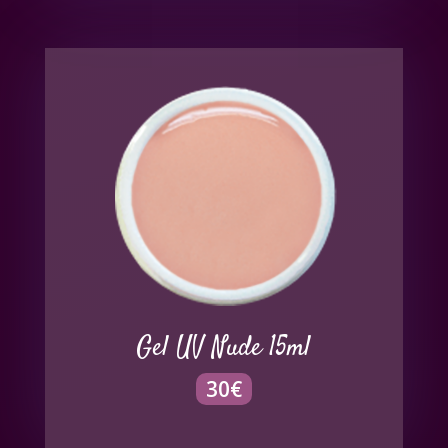
Gel UV Nude 15ml
30
€