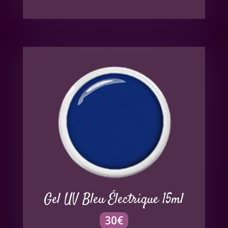
Gel UV Bleu Électrique 15ml
30
€