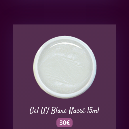
Gel UV Blanc Nacré 15ml
30
€