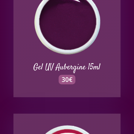
Gel UV Aubergine 15ml
30
€