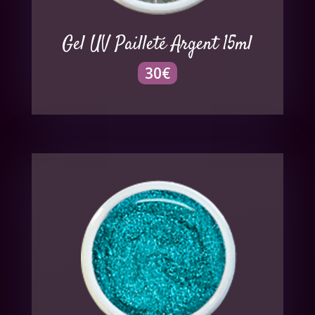
Gel UV Pailleté Argent 15ml
30
€