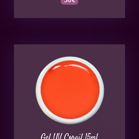
Gel UV Corail 15ml