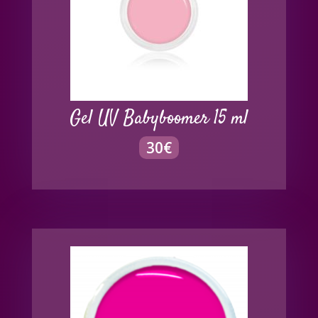
Gel UV Babyboomer 15 ml
30
€