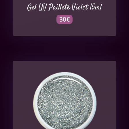
Gel UV Pailleté Violet 15ml
30
€