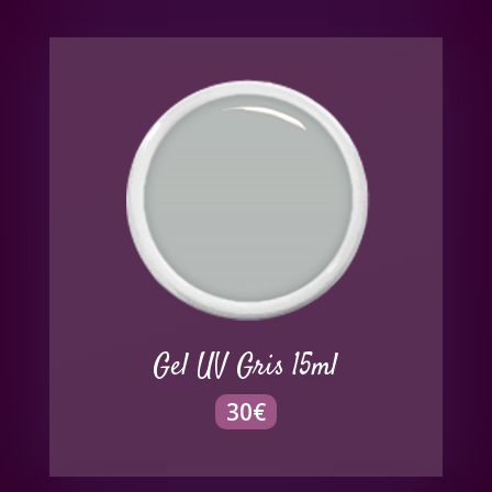
Gel UV Gris 15ml
30
€