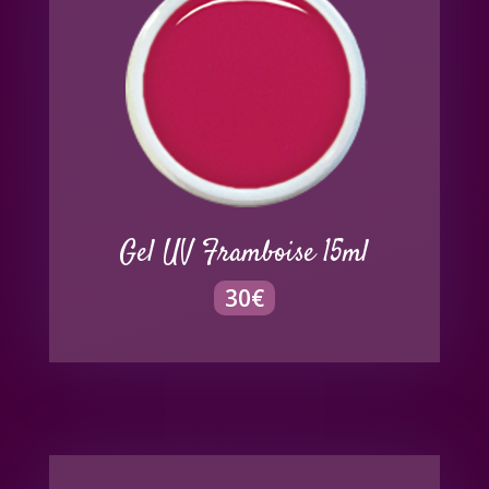
Gel UV Framboise 15ml
30
€