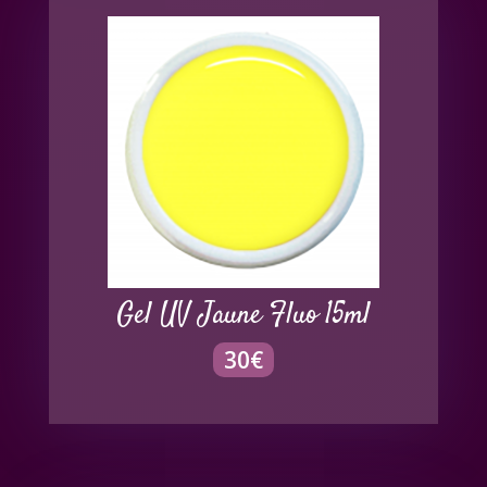
Gel UV Jaune Fluo 15ml
30
€