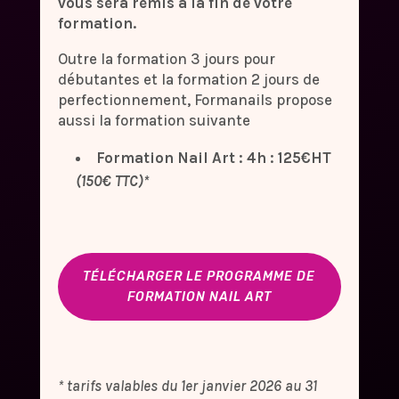
vous sera remis à la fin de votre
formation.
Outre la formation 3 jours pour
débutantes et la formation 2 jours de
perfectionnement, Formanails propose
aussi la formation suivante
Formation
Nail Art : 4h : 125€HT
(150€ TTC)*
TÉLÉCHARGER LE PROGRAMME DE
FORMATION NAIL ART
* tarifs valables du 1er janvier 2026 au 31