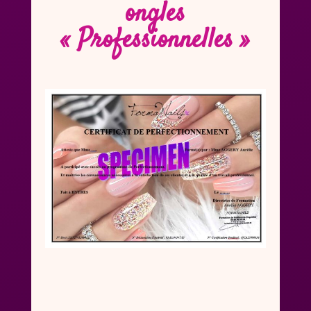
ongles
« Professionnelles »