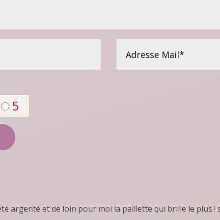
5
eté argenté et de loin pour moi la paillette qui brille le plus !