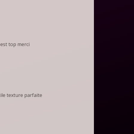
 est top merci
cile texture parfaite