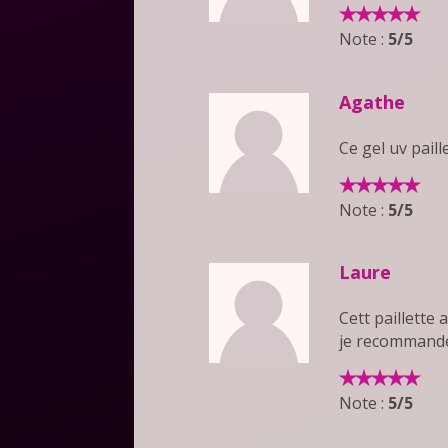
Note :
5/5
Agathe
Ce gel uv paill
Note :
5/5
Laure
Cett paillette 
je recommande 
Note :
5/5