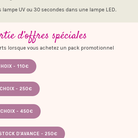
s lampe UV ou 30 secondes dans une lampe LED.
rtie d’offres spéciales
ferts lorsque vous achetez un pack promotionnel
HOIX - 110€
CHOIX - 250€
CHOIX - 450€
 STOCK D'AVANCE - 250€