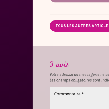
TOUS LES AUTRES ARTICLES
3 avis
Votre adresse de messagerie ne se
Les champs obligatoires sont indi