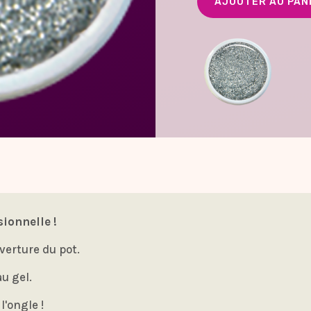
sionnelle !
verture du pot.
au gel.
l'ongle !