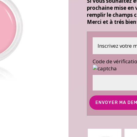
Si vous souhaitez ê
prochaine mise en v
remplir le champs c
Merci et à trés bie
Code de vérificati