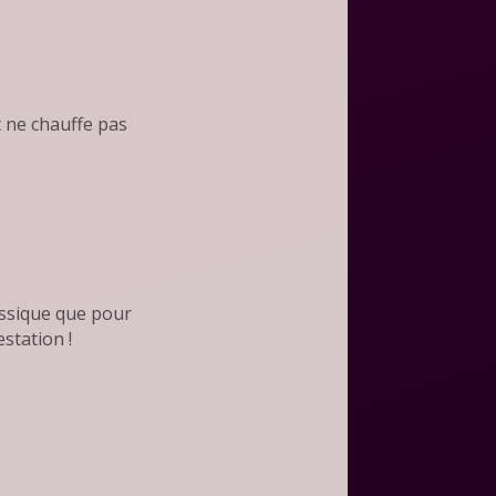
t ne chauffe pas
assique que pour
station !