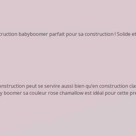
truction babyboomer parfait pour sa construction ! Solide e
onstruction peut se servire aussi bien qu’en construction cl
y boomer sa couleur rose chamallow est idéal pour cette pre