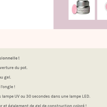
sionnelle !
verture du pot.
au gel.
l'ongle !
s lampe UV ou 30 secondes dans une lampe LED.
ur et également de gel de construction coloré !