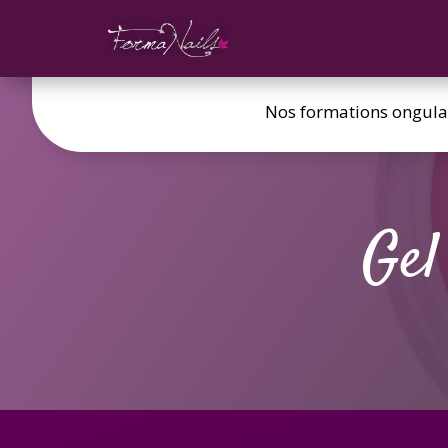
Nos formations ongula
Gel