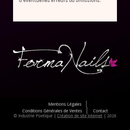
d’éventuelles erreurs ou omissions.
Mentions Légales
Conditions Générales de Ventes
Contact
© Industrie Poetique |
Création de site internet
| 2026