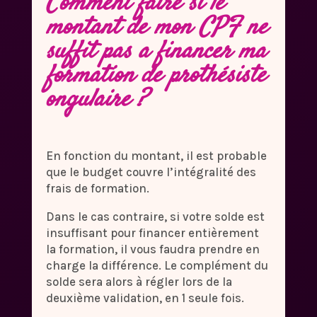
Comment faire si le
montant de mon CPF ne
suffit pas a financer ma
formation de prothésiste
ongulaire ?
En fonction du montant, il est probable
que le budget couvre l’intégralité des
frais de formation.
Dans le cas contraire, si votre solde est
insuffisant pour financer entièrement
la formation, il vous faudra prendre en
charge la différence. Le complément du
solde sera alors à régler lors de la
deuxième validation, en 1 seule fois.