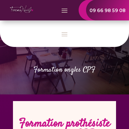
09 66 98 59 08
Formation ongles CPF
Formation prothésiste