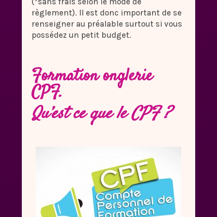
(*sans frais selon le mode de
règlement). Il est donc important de se
renseigner au préalable surtout si vous
possédez un petit budget.
Formation onglerie
CPF.
Qu’est ce que le CPF ?