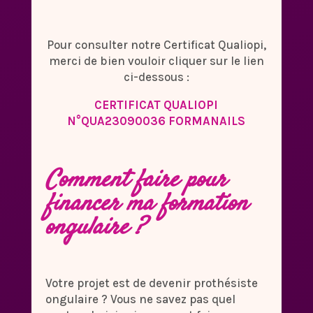
Pour consulter notre Certificat Qualiopi,
merci de bien vouloir cliquer sur le lien
ci-dessous :
CERTIFICAT QUALIOPI
N°QUA23090036 FORMANAILS
Comment faire pour
financer ma formation
ongulaire ?
Votre projet est de devenir prothésiste
ongulaire ? Vous ne savez pas quel