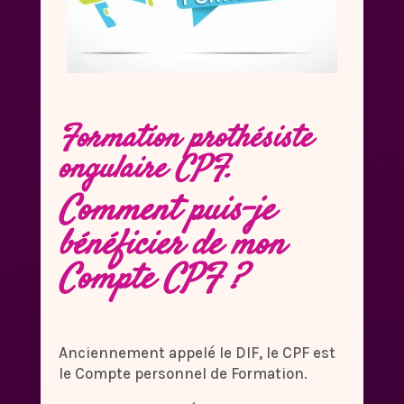
Formation prothésiste
ongulaire CPF.
Comment puis-je
bénéficier de mon
Compte CPF ?
Anciennement appelé le DIF, le CPF est
le Compte personnel de Formation.