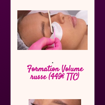
Formation Volume
russe (449€ TTC)