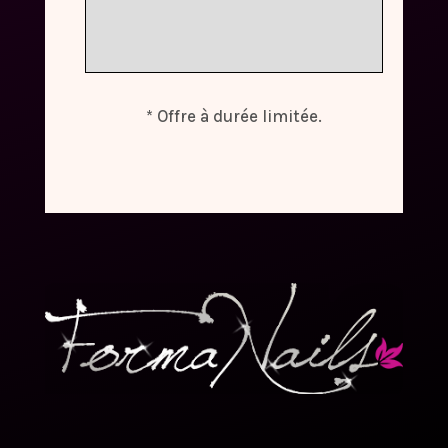
* Offre à durée limitée.