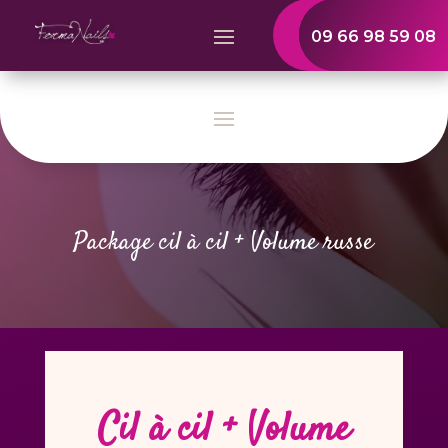
09 66 98 59 08
Package cil à cil + Volume russe
Cil à cil + Volume