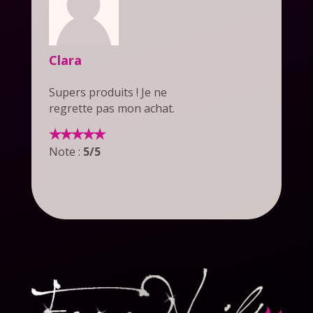
Clara
Supers produits ! Je ne
regrette pas mon achat.
Note :
5/5