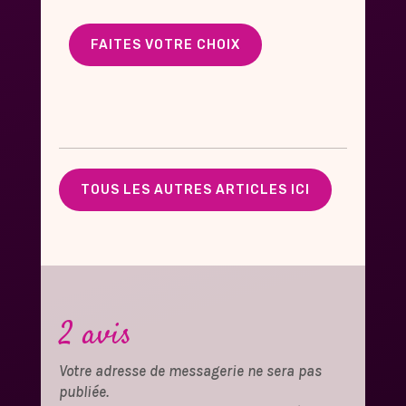
FAITES VOTRE CHOIX
TOUS LES AUTRES ARTICLES ICI
2 avis
Votre adresse de messagerie ne sera pas
publiée.