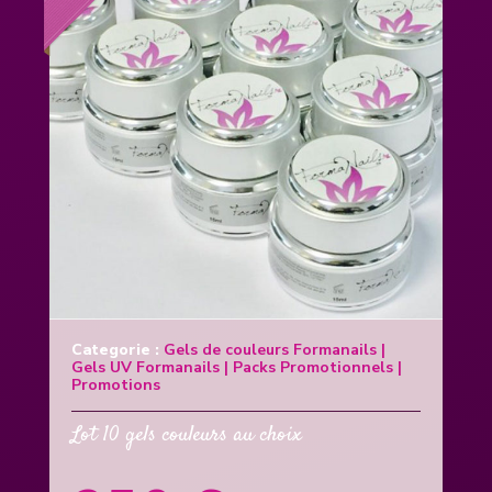
Categorie :
Gels de couleurs Formanails
|
Gels UV Formanails
|
Packs Promotionnels
|
Promotions
Lot 10 gels couleurs au choix