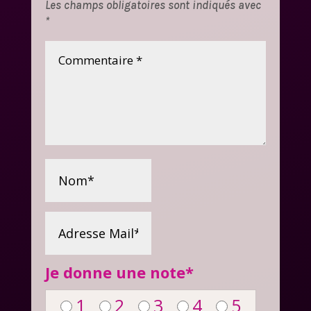
Les champs obligatoires sont indiqués avec
*
Je donne une note
*
1
2
3
4
5