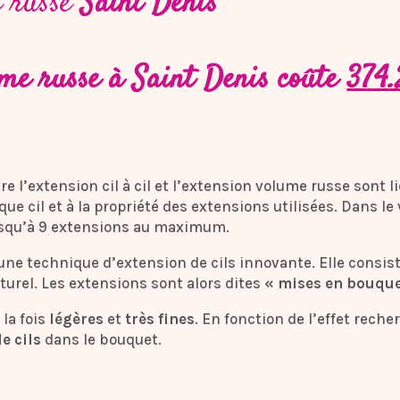
 russe
Saint Denis
me russe à Saint Denis coûte
374.
re l’extension cil à cil et l’extension volume russe sont l
ue cil et à la propriété des extensions utilisées. Dans le
usqu’à 9 extensions au maximum.
ne technique d’extension de cils innovante. Elle consist
urel. Les extensions sont alors dites
« mises en bouque
 la fois
légères
et
très fines
. En fonction de l’effet reche
e cils
dans le bouquet.