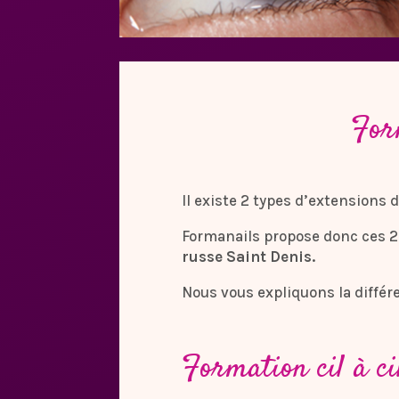
Form
Il existe 2 types d’extensions 
Formanails propose donc ces 2 
russe Saint Denis.
Nous vous expliquons la différe
Formation cil à c