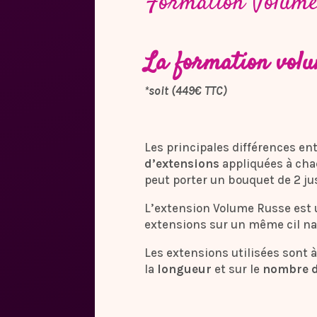
Formation Volume
La formation volu
*soit (449€ TTC)
Les principales différences ent
d’extensions
appliquées à chaq
peut porter un bouquet de 2 j
L’extension Volume Russe est u
extensions sur un même cil nat
Les extensions utilisées sont à
la
longueur
et sur le
nombre d