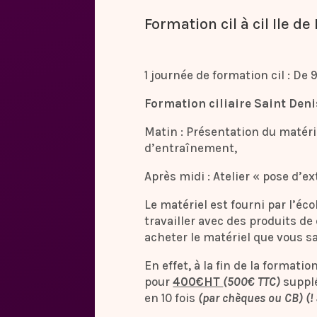
Formation cil à cil Ile de
1 journée de formation cil : De
Formation ciliaire Saint Den
Matin : Présentation du matériel
d’entraînement,
Après midi : Atelier « pose d’ex
Le matériel est fourni par l’éco
travailler avec des produits de q
acheter le matériel que vous s
En effet, à la fin de la formati
pour
400€HT
(500€ TTC)
suppl
en 10 fois
(par chèques ou CB) (!