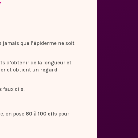
*
ns jamais que l’épiderme ne soit
ts d’obtenir de la longueur et
ler et obtient un
regard
 faux cils.
ne, on pose
60 à 100 cils
pour