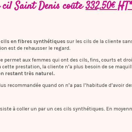
 cil Saint Denis coûte
332.50€ HT
cils en fibres synthétiques
sur les cils de la cliente sa
ion est de rehausser le regard.
 permet aux femmes qui ont des cils, fins, courts et droi
 cette prestation, la cliente n’a plus besoin de se maquil
n restant très naturel.
a plus recommandée quand on n’a pas l’habitude d’avoir des
nsiste à coller un par un ces cils synthétiques. En moyen