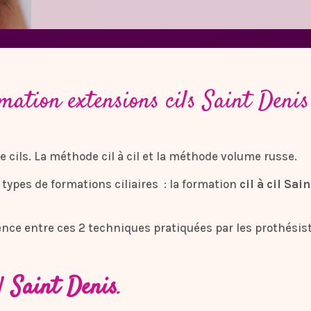
ation extensions cils Saint Denis
de cils. La méthode cil à cil et la méthode volume russe.
types de formations ciliaires : la formation
cil à cil Sai
nce entre ces 2 techniques pratiquées par les prothésiste
il
Saint Denis
.