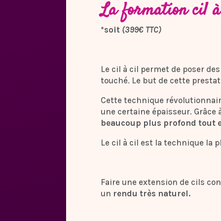
La formation cil à
*soit
(399€ TTC)
Le cil à cil permet de poser des
touché. Le but de cette prestat
Cette technique révolutionnaire
une certaine épaisseur. Grâce à
beaucoup plus profond tout e
Le cil à cil est la technique l
Faire une extension de cils co
un
rendu très naturel.