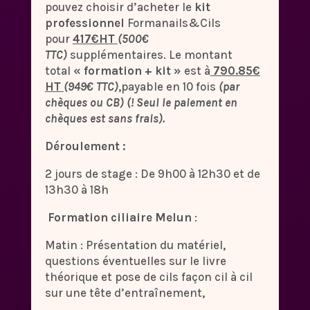
pouvez choisir d’acheter le
kit
professionnel
Formanails&Cils
pour
417€HT
(500€
TTC)
supplémentaires. Le montant
total
« formation + kit »
est à
790.85€
HT
(949€ TTC)
,payable en 10 fois
(par
chèques ou CB) (! Seul le paiement en
chèques est sans frais).
Déroulement :
2 jours de stage : De 9h00 à 12h30 et de
13h30 à 18h
Formation ciliaire Melun
:
Matin : Présentation du matériel,
questions éventuelles sur le livre
théorique et pose de cils façon cil à cil
sur une tête d’entraînement,