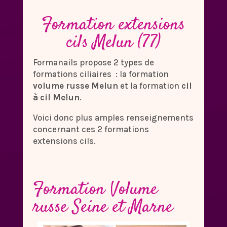
Formation extensions
cils Melun (77)
Formanails propose 2 types de
formations ciliaires : la formation
volume russe Melun
et la formation
cil
à cil Melun
.
Voici donc plus amples renseignements
concernant ces 2 formations
extensions cils.
Formation Volume
russe Seine et Marne