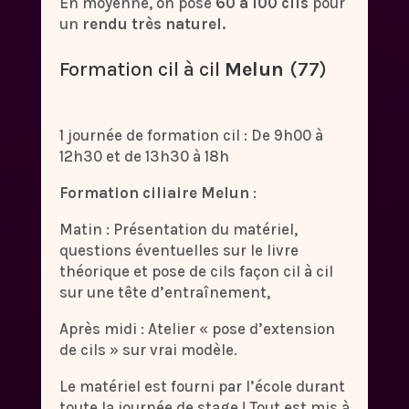
En moyenne, on pose
60 à 100 cils
pour
un
rendu très naturel.
Formation cil à cil
Melun
(77)
1 journée de formation cil : De 9h00 à
12h30 et de 13h30 à 18h
Formation ciliaire Melun
:
Matin : Présentation du matériel,
questions éventuelles sur le livre
théorique et pose de cils façon cil à cil
sur une tête d’entraînement,
Après midi : Atelier « pose d’extension
de cils » sur vrai modèle.
Le matériel est fourni par l’école durant
toute la journée de stage ! Tout est mis à