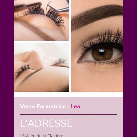
Votre Formatrice :
Lea
L'ADRESSE
16 Allée de la Clairière