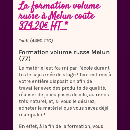
La formation volume
russe à Melun coûte
374.20€ HT *
*soit (449€ TTC)
Formation volume russe
Melun
(77)
Le matériel est fourni par l’école durant
toute la journée de stage ! Tout est mis à
votre entière disposition afin de
travailler avec des produits de qualité,
réaliser de jolies poses de cils, au rendu
très naturel, et, si vous le désirez,
acheter le matériel que vous savez déjà
manipuler !
En effet, à la fin de la formation, vous