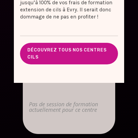
jusqu’à 100% de vos frais de formation
extension de cils à Evry. Il serait donc
dommage de ne pas en profiter !
DÉCOUVREZ TOUS NOS CENTRES
CILS
Pas de session de formation
actuellement pour ce centre