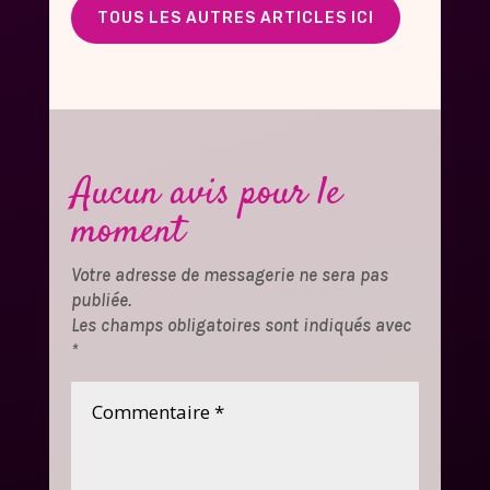
TOUS LES AUTRES ARTICLES ICI
Aucun avis pour le
moment
Votre adresse de messagerie ne sera pas
publiée.
Les champs obligatoires sont indiqués avec
*