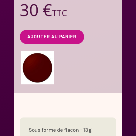
30 €
TTC
Sous forme de flacon - 13g