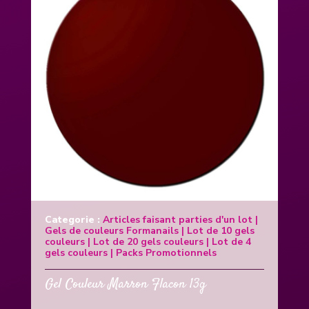
Categorie :
Articles faisant parties d'un lot
|
Gels de couleurs Formanails
|
Lot de 10 gels
couleurs
|
Lot de 20 gels couleurs
|
Lot de 4
gels couleurs
|
Packs Promotionnels
Gel Couleur Marron Flacon 13g