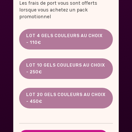
Les frais de port vous sont offerts
lorsque vous achetez un pack
promotionnel
LOT 4 GELS COULEURS AU CHOIX
- 110€
LOT 10 GELS COULEURS AU CHOIX
- 250€
LOT 20 GELS COULEURS AU CHOIX
- 450€