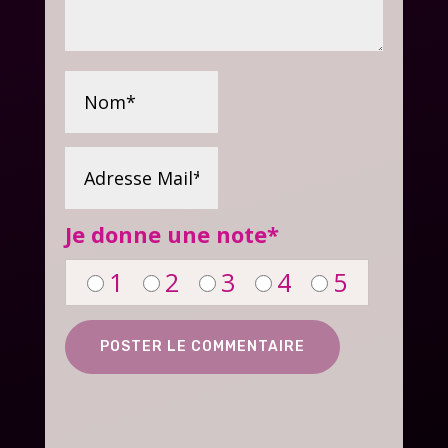
Je donne une note
*
1
2
3
4
5