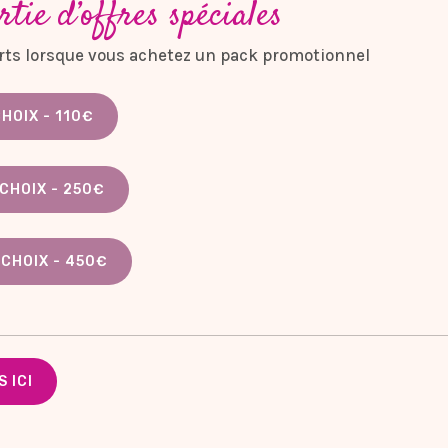
rtie d’offres spéciales
ferts lorsque vous achetez un pack promotionnel
HOIX - 110€
CHOIX - 250€
CHOIX - 450€
 ICI