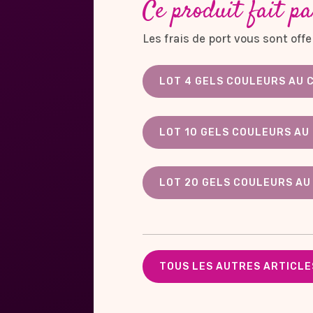
Ce produit fait pa
Les frais de port vous sont of
LOT 4 GELS COULEURS AU C
LOT 10 GELS COULEURS AU 
LOT 20 GELS COULEURS AU 
TOUS LES AUTRES ARTICLES