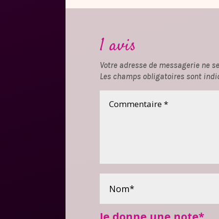
1 avis
Votre adresse de messagerie ne se
Les champs obligatoires sont indi
Je donne une note
*