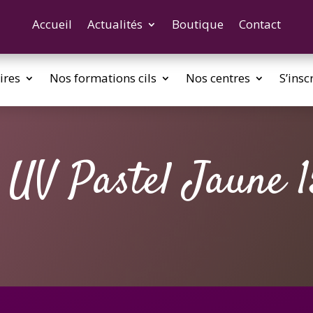
Accueil
Actualités
Boutique
Contact
ires
Nos formations cils
Nos centres
S’insc
 UV Pastel Jaune 