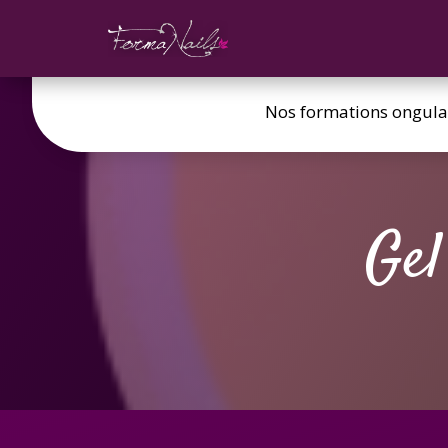
Nos formations ongula
Gel