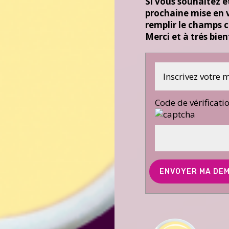
Si vous souhaitez ê
prochaine mise en v
remplir le champs c
Merci et à trés bie
Code de vérificati