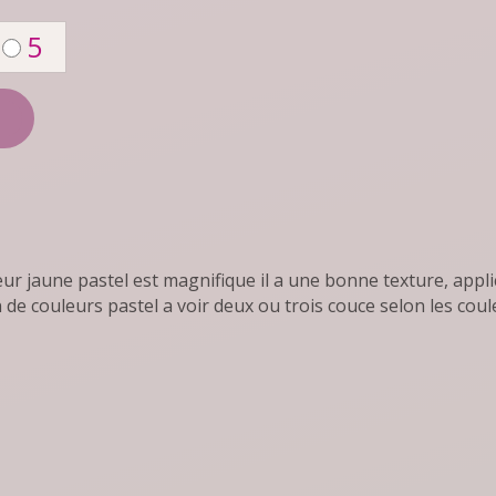
5
eur jaune pastel est magnifique il a une bonne texture, appli
n de couleurs pastel a voir deux ou trois couce selon les coul