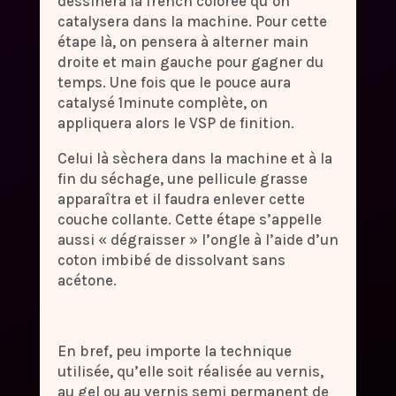
dessinera la french colorée qu’on
catalysera dans la machine. Pour cette
étape là, on pensera à alterner main
droite et main gauche pour gagner du
temps. Une fois que le pouce aura
catalysé 1minute complète, on
appliquera alors le VSP de finition.
Celui là sèchera dans la machine et à la
fin du séchage, une pellicule grasse
apparaîtra et il faudra enlever cette
couche collante. Cette étape s’appelle
aussi « dégraisser » l’ongle à l’aide d’un
coton imbibé de dissolvant sans
acétone.
En bref, peu importe la technique
utilisée, qu’elle soit réalisée au vernis,
au gel ou au vernis semi permanent de