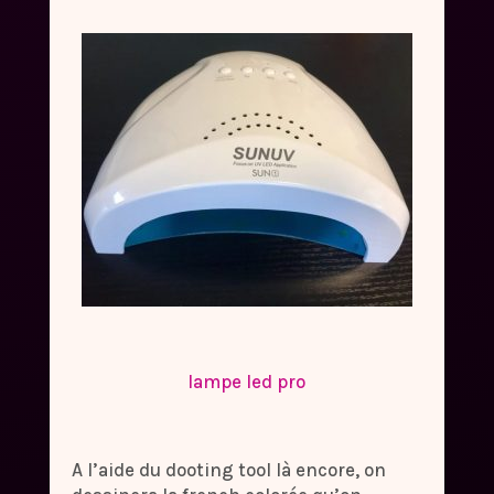
lampe led pro
A l’aide du dooting tool là encore, on