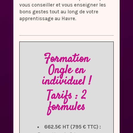
vous conseiller et vous enseigner les
bons gestes tout au long de votre
apprentissage au Havre.
Formation
Ongle en
individuel !
Tarifs : 2
formules
662.5€ HT (795 € TTC) :