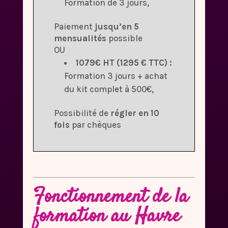
Formation de 3 jours,
Paiement
jusqu’en 5
mensualités
possible
OU
1079€ HT (1295 € TTC) :
Formation 3 jours + achat
du kit complet à 500€,
Possibilité de
régler en 10
fois
par chèques
Fonctionnement de la
formation au Havre