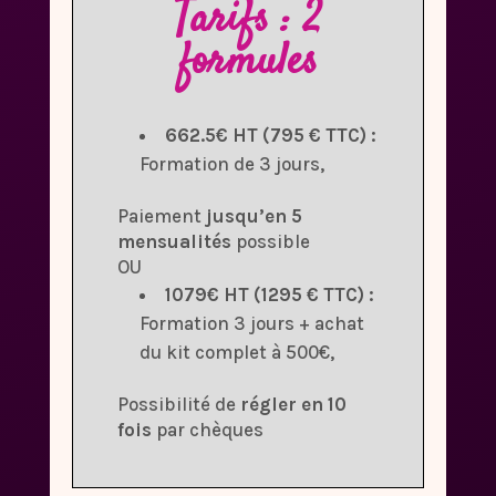
Tarifs : 2
formules
662.5€ HT (795 € TTC) :
Formation de 3 jours,
Paiement
jusqu’en 5
mensualités
possible
OU
1079€ HT (1295 € TTC) :
Formation 3 jours + achat
du kit complet à 500€,
Possibilité de
régler en 10
fois
par chèques