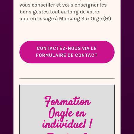
vous conseiller et vous enseigner les
bons gestes tout au long de votre
apprentissage à Morsang Sur Orge (91).
CONTACTEZ-NOUS VIA LE
FORMULAIRE DE CONTACT
Formation
Ongle en
individuel !