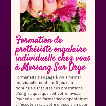
Formation de
prothésiste ongulaire
individuelle chez vous
à Morsang Sur Orge
Formanails s’engage à vous former
individuellement sur
3 jours à
domicile
sur toutes ces prestations
d’ongles quel que soit votre niveau.
Pour cela, une formatrice disponible et
à l’écoute sera à votre disposition pour