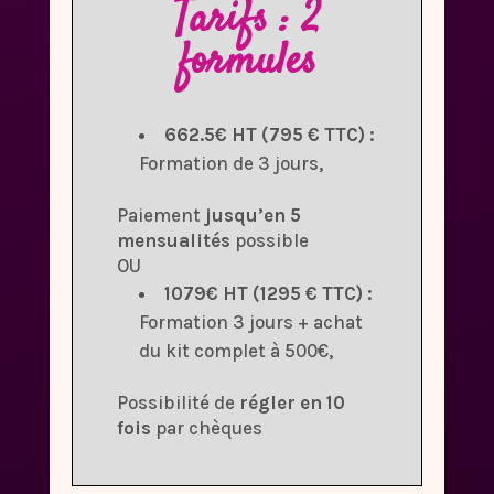
Tarifs : 2
formules
662.5€ HT (795 € TTC) :
Formation de 3 jours,
Paiement
jusqu’en 5
mensualités
possible
OU
1079€ HT (1295 € TTC) :
Formation 3 jours + achat
du kit complet à 500€,
Possibilité de
régler en 10
fois
par chèques