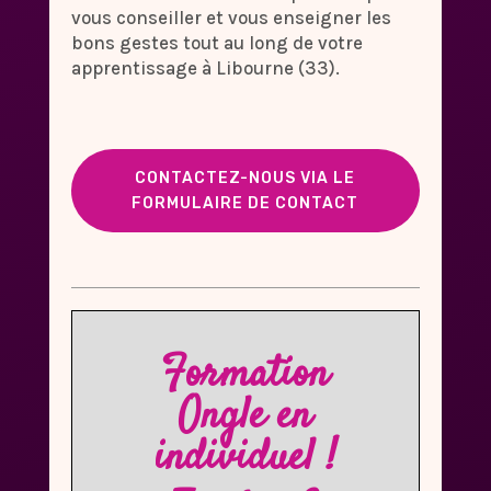
vous conseiller et vous enseigner les
bons gestes tout au long de votre
apprentissage à Libourne (33).
CONTACTEZ-NOUS VIA LE
FORMULAIRE DE CONTACT
Formation
Ongle en
individuel !