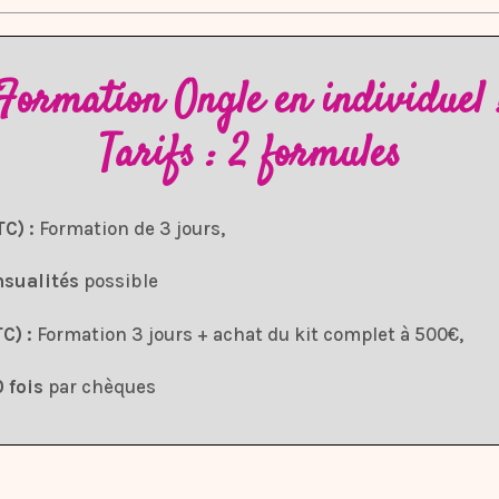
Formation Ongle en individuel 
Tarifs : 2 formules
C) :
Formation de 3 jours,
nsualités
possible
C) :
Formation 3 jours + achat du kit complet à 500€,
0 fois
par chèques