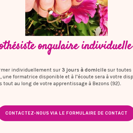
thésiste ongulaire individuelle
rmer individuellement sur
3 jours à domicile
sur toutes 
a, une formatrice disponible et à l’écoute sera à votre dis
 tout au long de votre apprentissage à Bezons (92).
CONTACTEZ-NOUS VIA LE FORMULAIRE DE CONTACT