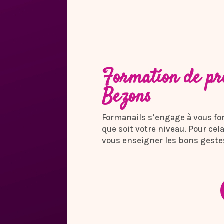
Formation de pro
Bezons
Formanails s’engage à vous fo
que soit votre niveau. Pour cel
vous enseigner les bons gestes