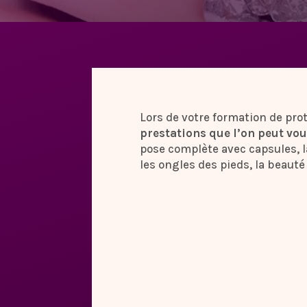
Lors de votre formation de pro
prestations que l’on peut vo
pose complète avec capsules, la
les ongles des pieds, la beaut