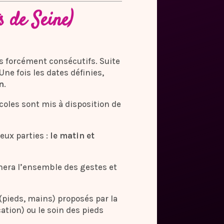
 de Seine)
s forcément consécutifs. Suite
 Une fois les dates définies,
on
.
coles sont mis à disposition de
eux parties :
le matin et
gnera l’ensemble des gestes et
 (pieds, mains) proposés par la
cation) ou le soin des pieds