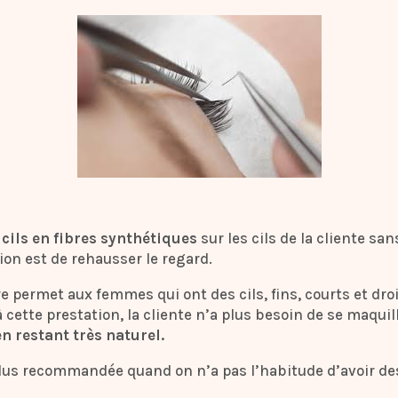
cils en fibres synthétiques
sur les cils de la cliente sa
ion est de rehausser le regard.
 permet aux femmes qui ont des cils, fins, courts et droi
 cette prestation, la cliente n’a plus besoin de se maquil
n restant très naturel.
a plus recommandée quand on n’a pas l’habitude d’avoir des