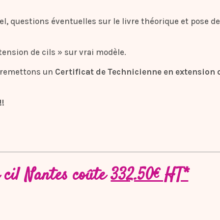
, questions éventuelles sur le livre théorique et pose de c
tension de cils » sur vrai modèle.
s remettons un
Certificat
de Technicienne en extension d
!!
 cil Nantes coûte
332.50€ HT*