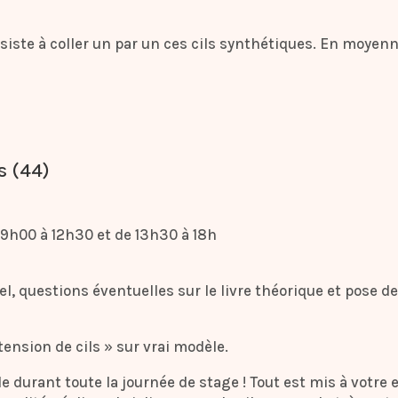
nsiste à coller un par un ces cils synthétiques. En moyen
s (44)
e 9h00 à 12h30 et de 13h30 à 18h
, questions éventuelles sur le livre théorique et pose de c
tension de cils » sur vrai modèle.
le durant toute la journée de stage ! Tout est mis à votre 