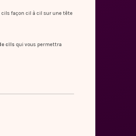
ils façon cil à cil sur une tête
e cils
qui vous permettra