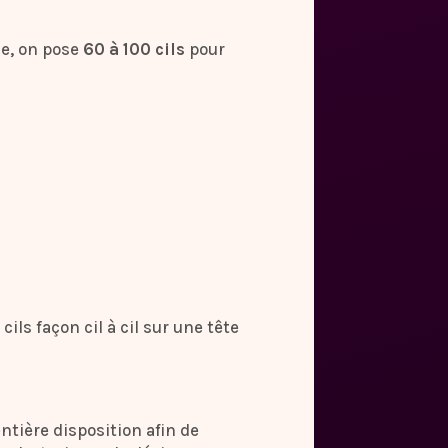
ne, on pose
60 à 100 cils
pour
ils façon cil à cil sur une tête
entière disposition afin de