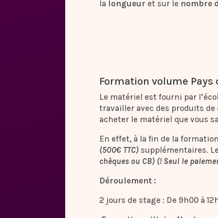
la
longueur
et sur le
nombre d
Formation volume Pays d
Le matériel est fourni par l’éco
travailler avec des produits de q
acheter le matériel que vous s
En effet, à la fin de la formati
(500€ TTC)
supplémentaires. L
chèques ou CB) (! Seul le paiemen
Déroulement :
2 jours de stage : De 9h00 à 12