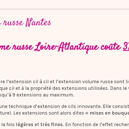
 russe Nantes
me russe Loire-Atlantique coûte
3
re l’extension cil à cil et l’extension volume russe sont l
ue cil et à la propriété des extensions utilisées. Dans le
usqu’à 9 extensions au maximum.
ne technique d’extension de cils innovante. Elle consist
urel. Les extensions sont alors dites
« mises en bouque
 la fois
légères
et
très fines
. En fonction de l’effet reche