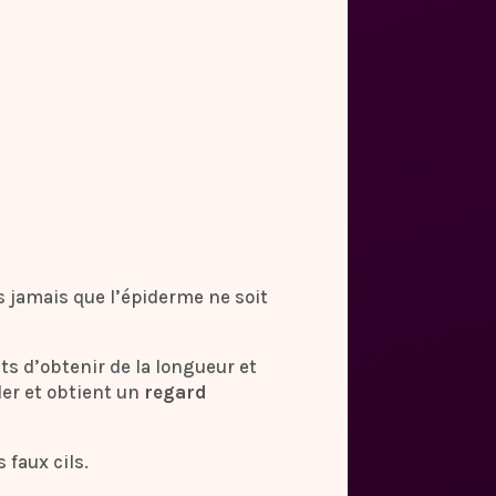
ns jamais que l’épiderme ne soit
ts d’obtenir de la longueur et
ler et obtient un
regard
 faux cils.