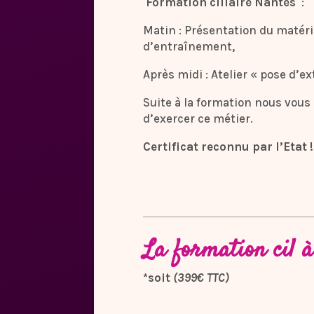
Formation ciliaire Nantes
:
Matin : Présentation du matériel
d’entraînement,
Après midi : Atelier « pose d’ex
Suite à la formation nous vou
d’exercer ce métier.
Certificat reconnu par l’Etat !
La formation cil à
*soit
(399€ TTC)