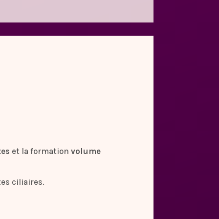
tes
et la formation
volume
s ciliaires.