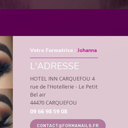
Votre Formatrice :
Johanna
L'ADRESSE
HOTEL INN CARQUEFOU 4
rue de l'Hotellerie - Le Petit
Bel air
44470 CARQUEFOU
09 66 98 59 08
CONTACT@FORMANAILS.FR