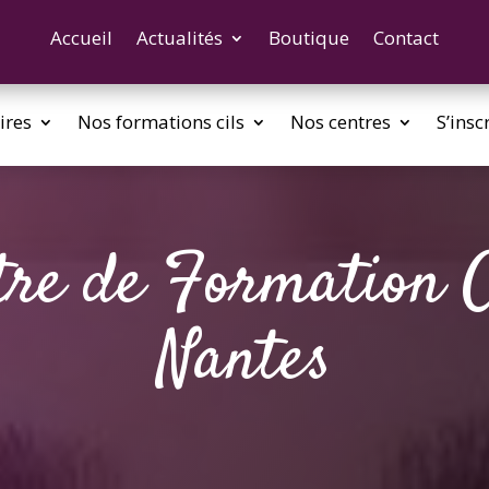
Accueil
Actualités
Boutique
Contact
ires
Nos formations cils
Nos centres
S’insc
tre de Formation Ci
Nantes