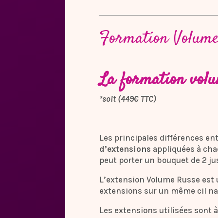
Formation Volume
La formation volu
*soit (449€ TTC)
Les principales différences ent
d’extensions
appliquées à chaq
peut porter un bouquet de 2 j
L’extension Volume Russe est u
extensions sur un même cil nat
Les extensions utilisées sont à