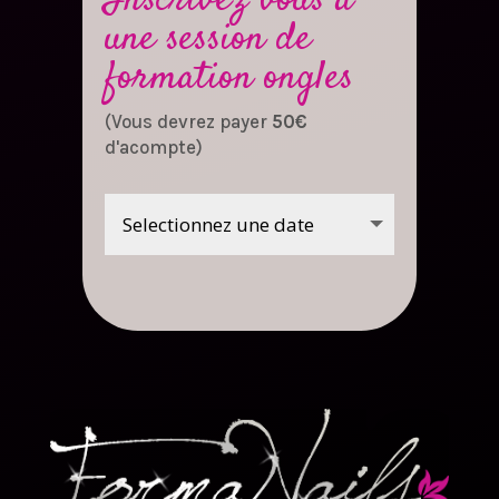
une session de
formation ongles
(Vous devrez payer
50€
d'acompte)