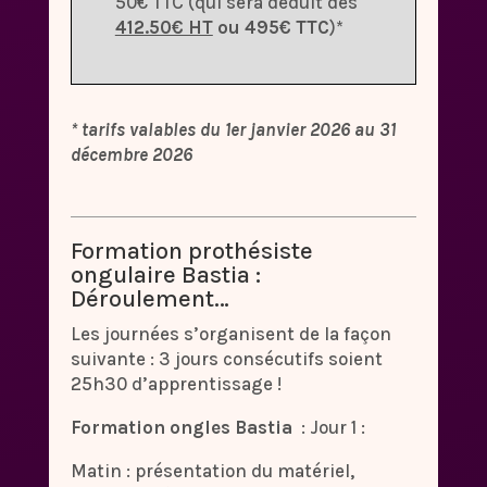
50€ TTC (qui sera déduit des
412.50€ HT
ou 495€ TTC
)*
* tarifs valables du 1er janvier 2026 au 31
décembre 2026
Formation prothésiste
ongulaire Bastia :
Déroulement…
Les journées s’organisent de la façon
suivante : 3 jours consécutifs soient
25h30 d’apprentissage !
Formation ongles Bastia
: Jour 1 :
Matin : présentation du matériel,