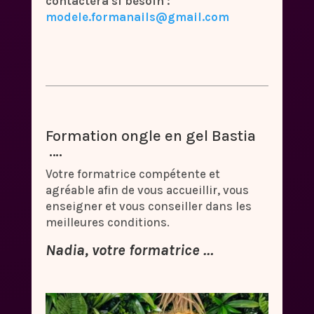
contactera si besoin :
modele.formanails@gmail.com
Formation ongle en gel Bastia
….
Votre formatrice compétente et
agréable afin de vous accueillir, vous
enseigner et vous conseiller dans les
meilleures conditions.
Nadia, votre formatrice …