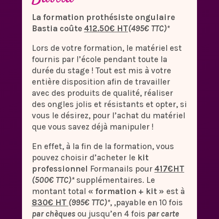
La formation prothésiste ongulaire
Bastia coûte
412.50€ HT
(495€ TTC)*
Lors de votre formation, le matériel est
fournis par l’école pendant toute la
durée du stage ! Tout est mis à votre
entière disposition afin de travailler
avec des produits de qualité, réaliser
des ongles jolis et résistants et opter, si
vous le désirez, pour l’achat du matériel
que vous savez déjà manipuler !
En effet, à la fin de la formation, vous
pouvez choisir d’acheter le
kit
professionnel
Formanails pour
417€HT
(500€ TTC)*
supplémentaires. Le
montant total
« formation + kit »
est à
830€ HT
(995€ TTC)*
, ,payable en 10 fois
par chèques
ou jusqu’en 4 fois
par carte