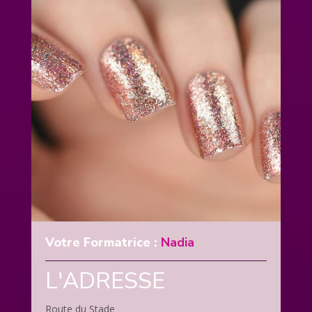
Votre Formatrice :
Nadia
L'ADRESSE
Route du Stade