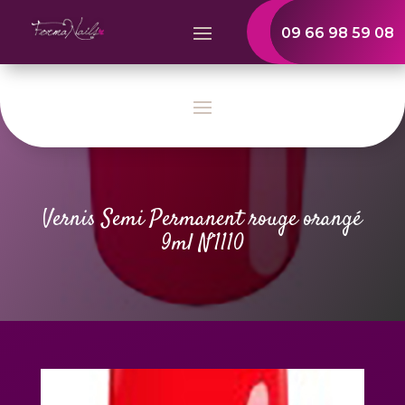
09 66 98 59 08
Vernis Semi Permanent rouge orangé
9ml N°1110