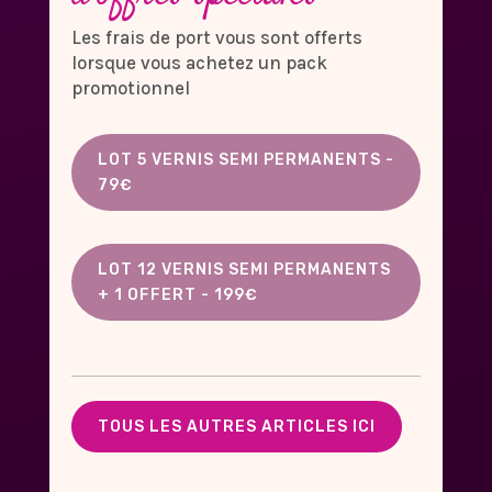
Les frais de port vous sont offerts
lorsque vous achetez un pack
promotionnel
LOT 5 VERNIS SEMI PERMANENTS -
79€
LOT 12 VERNIS SEMI PERMANENTS
+ 1 OFFERT - 199€
TOUS LES AUTRES ARTICLES ICI