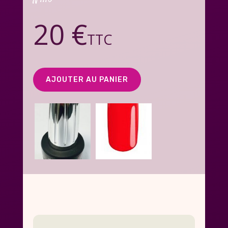
20 €
TTC