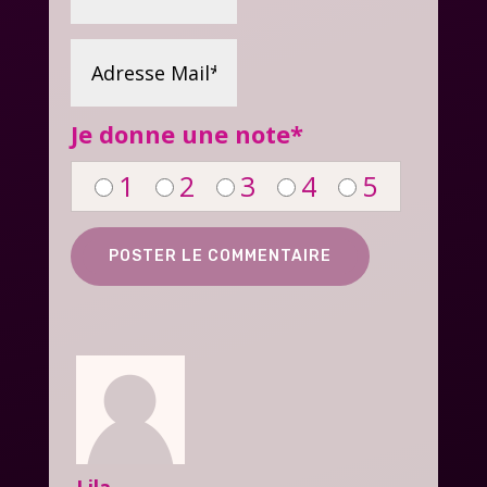
Je donne une note
*
1
2
3
4
5
Lila