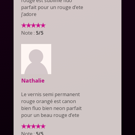
rouge est sublime fluo
parfait pour un rouge d’ete
j’adore
Note :
5/5
Nathalie
Le vernis semi permanent
rouge orangé est canon
bien fluo bien neon parfait
pour un beau rouge d’ete
Note :
5/5