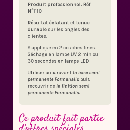
Produit professionnel. Réf
N°1110
Résultat éclatant
et
tenue
durable
sur les ongles des
clientes.
S'applique en 2 couches fines.
Séchage en lampe UV 2 min ou
30 secondes en lampe LED
Utiliser auparavant
la base semi
permanente Formanails
puis
recouvrir de
la finition semi
permanente Formanails.
Ce produit fait partie
d’offres spéciales