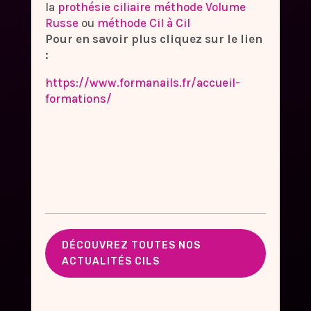
la
prothésie ciliaire méthode Volume
Russe
ou
méthode Cil à Cil
Pour en savoir plus cliquez sur le lien
:
https://www.formanails.fr/accueil-
formations/
DÉCOUVREZ TOUTES NOS
ACTUALITÉS CILS