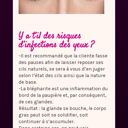
Y a t’il des risques
d’infections des yeux ?
-Il est recommandé que la cliente fasse
des pauses afin de laisser reposer ses
cils naturels, se sera à vous d’en juger
selon l’état des cils ainsi que la nature
de base.
-La blépharite est une inflammation du
bord de la paupière et, par conséquent,
de ces glandes.
Résultat : la glande se bouche, le corps
gras peut soit se solidifier, soit
continuer à s’accumuler.
Dans certains cas, on peut voir