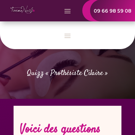
09 66 98 59 08
Quizz « Prothésiste Cilaire »
Voici des questions