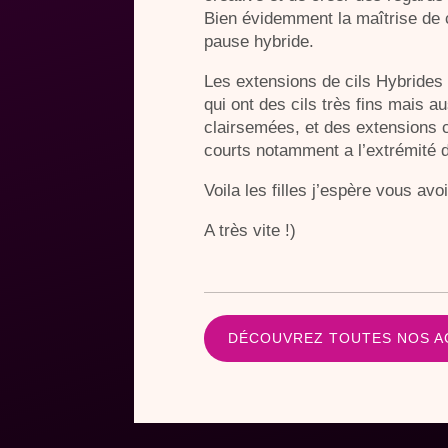
Bien évidemment la maîtrise de c
pause hybride.
Les extensions de cils Hybrides s
qui ont des cils très fins mais a
clairsemées, et des extensions cl
courts notamment a l’extrémité d
Voila les filles j’espère vous avo
A très vite !)
DÉCOUVREZ TOUTES NOS AC