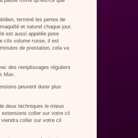
la pause mixte qu’est-ce que
tidien, terminé les pertes de
maquillé et naturel chaque jour.
lle est aussi appelée pose
e cils volume russe, il est
minutes de prestation, cela va
avec des remplissages réguliers
es Max.
ensions peuvent durer plus
 de deux techniques le mieux
extensions coller sur votre cil
iendra coller sur votre cil