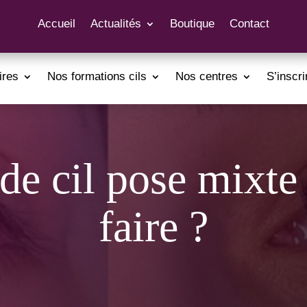
Accueil
Actualités
Boutique
Contact
ires
Nos formations cils
Nos centres
S’inscri
de cil pose mixt
faire ?