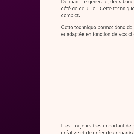
De manière générale, deux bouqu
côté de celui- ci. Cette techniqu
complet.
Cette technique permet donc de 
et adaptée en fonction de vos cl
Il est toujours très important d
créative et de créer des regards