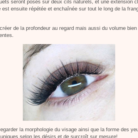
ets seront posés sur deux cils naturels, et une extension 
e est ensuite répétée et enchaînée sur tout le long de la fran
créer de la profondeur au regard mais aussi du volume bien 
ientes.
e regarder la morphologie du visage ainsi que la forme des ye
 uniques selon les désirs et de surcroît sur mesure!