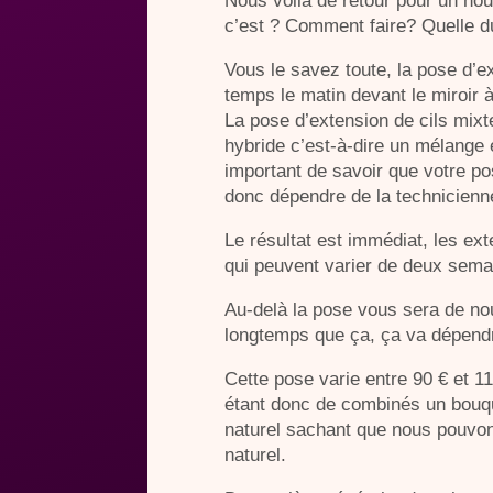
Nous voilà de retour pour un nou
c’est ? Comment faire? Quelle du
Vous le savez toute, la pose d’e
temps le matin devant le miroir 
La pose d’extension de cils mixt
hybride c’est-à-dire un mélange e
important de savoir que votre p
donc dépendre de la technicienn
Le résultat est immédiat, les ex
qui peuvent varier de deux sema
Au-delà la pose vous sera de no
longtemps que ça, ça va dépendre 
Cette pose varie entre 90 € et 
étant donc de combinés un bouque
naturel sachant que nous pouvons
naturel.