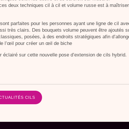
es deux techniques cil à cil et volume russe est à maîtrise
ont parfaites pour les personnes ayant une ligne de cil avec
ussi très clairs. Des bouquets volume peuvent être ajoutés s
assiques, posées, à des endroits stratégiques afin d’allonger
e l’œil pour créer un œil de biche
ir éclairé sur cette nouvelle pose d’extension de cils hybrid.
TUALITÉS CILS