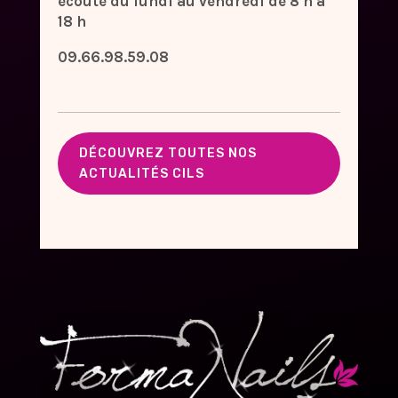
ecoute du lundi au vendredi de 8 h à
18 h
09.66.98.59.08
DÉCOUVREZ TOUTES NOS
ACTUALITÉS CILS