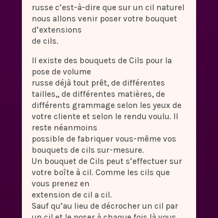
russe c’est-à-dire que sur un cil naturel
nous allons venir poser votre bouquet
d’extensions
de cils.
Il existe des bouquets de Cils pour la
pose de volume
russe déjà tout prêt, de différentes
tailles,, de différentes matières, de
différents grammage selon les yeux de
votre cliente et selon le rendu voulu. Il
reste néanmoins
possible de fabriquer vous-même vos
bouquets de cils sur-mesure.
Un bouquet de Cils peut s’effectuer sur
votre boîte à cil. Comme les cils que
vous prenez en
extension de cil a cil.
Sauf qu’au lieu de décrocher un cil par
un cil et le poser à chaque fois là vous