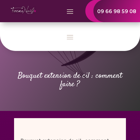
09 66 98 59 08
Bouquet extension de cil : comment
faire ?